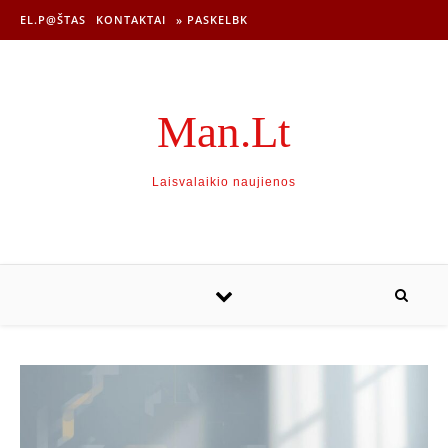
EL.P@ŠTAS
KONTAKTAI
» PASKELBK
Man.Lt
Laisvalaikio naujienos