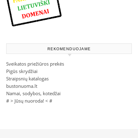
REKOMENDUOJAME
Sveikatos priežiūros prekės
Pigūs skrydžiai
Straipsnių katalogas
bustonuoma.lt
Namai, sodybos, kotedžai
# >
Jūsų nuoroda!
< #