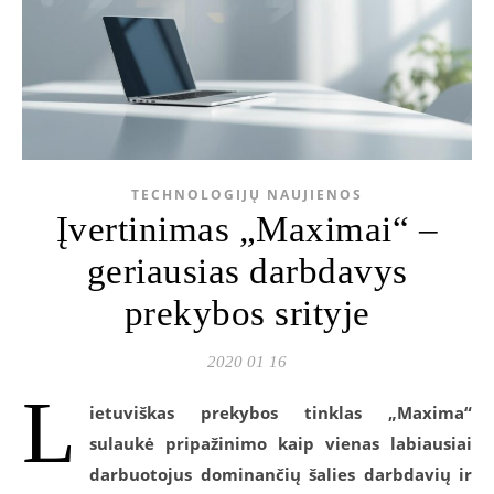
TECHNOLOGIJŲ NAUJIENOS
Įvertinimas „Maximai“ –
geriausias darbdavys
prekybos srityje
2020 01 16
L
ietuviškas prekybos tinklas „Maxima“
sulaukė pripažinimo kaip vienas labiausiai
darbuotojus dominančių šalies darbdavių ir