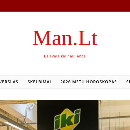
Man.Lt
Laisvalaikio naujienos
VERSLAS
SKELBIMAI
2026 METŲ HOROSKOPAS
S