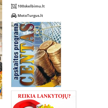
100skelbimu.lt
MotoTurgus.lt