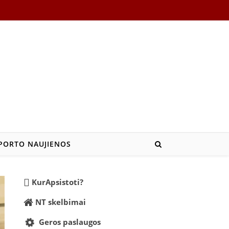
PORTO NAUJIENOS
KurApsistoti?
NT skelbimai
Geros paslaugos