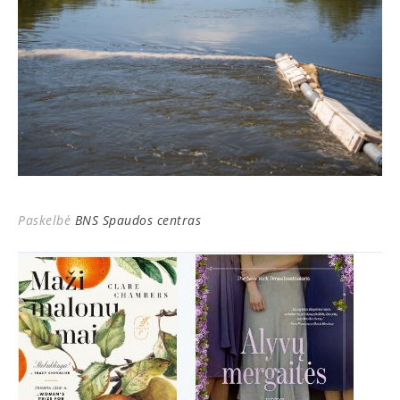
Paskelbė
BNS Spaudos centras