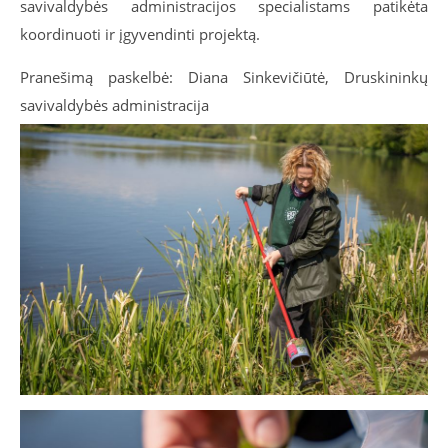
savivaldybės administracijos specialistams patikėta
koordinuoti ir įgyvendinti projektą.
Pranešimą paskelbė: Diana Sinkevičiūtė, Druskininkų
savivaldybės administracija