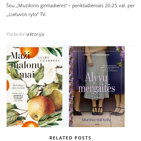
Šou ,,Muzikinis gimtadienis“ – penktadieniais 20.25 val. per
,,Lietuvos ryto“ TV.
Paskelbė
viktorija
RELATED POSTS