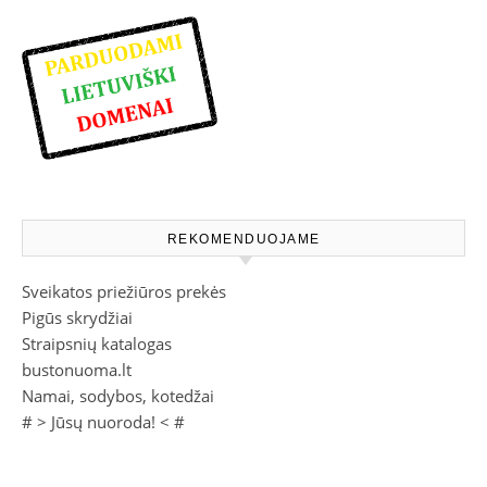
REKOMENDUOJAME
Sveikatos priežiūros prekės
Pigūs skrydžiai
Straipsnių katalogas
bustonuoma.lt
Namai, sodybos, kotedžai
# >
Jūsų nuoroda!
< #