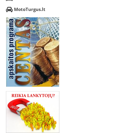
MotoTurgus.lt