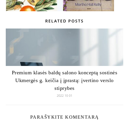
RELATED POSTS
Premium klasės baldų salono konceptą sostinės
Ukmergės g. keičia į įprastą: įvertino verslo
stiprybes
2022 10 01
PARAŠYKITE KOMENTARĄ