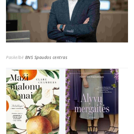
Paskelbė
BNS Spaudos centras