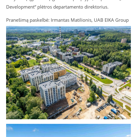
Development“ plėtros departamento direktorius.
Pranešimą paskelbė: Irmantas Matilionis, UAB EIKA Group