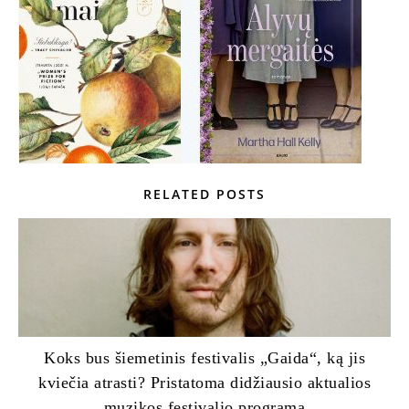
RELATED POSTS
Koks bus šiemetinis festivalis „Gaida“, ką jis
kviečia atrasti? Pristatoma didžiausio aktualios
muzikos festivalio programa