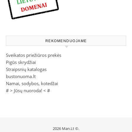
REKOMENDUOJAME
Sveikatos priežiūros prekės
Pigūs skrydžiai
Straipsnių katalogas
bustonuoma.lt
Namai, sodybos, kotedžai
# >
Jūsų nuoroda!
< #
2026 Man.Lt ©.