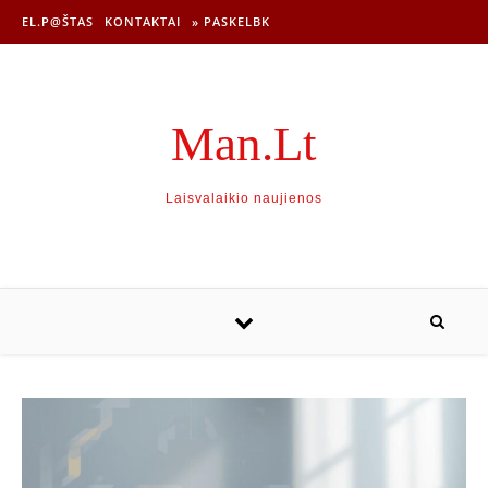
EL.P@ŠTAS
KONTAKTAI
» PASKELBK
Man.Lt
Laisvalaikio naujienos