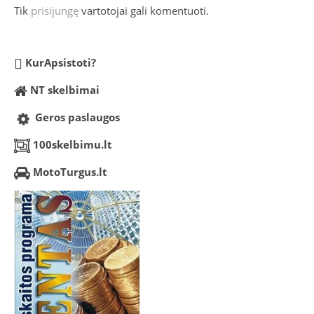
Tik
prisijungę
vartotojai gali komentuoti.
KurApsistoti?
NT skelbimai
Geros paslaugos
100skelbimu.lt
MotoTurgus.lt