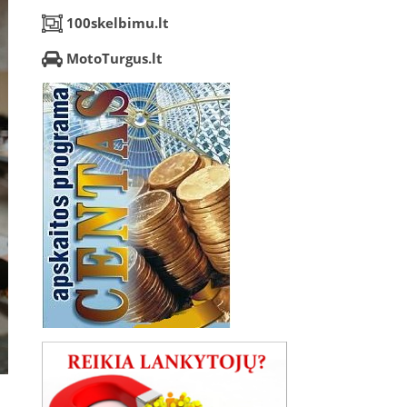
100skelbimu.lt
MotoTurgus.lt