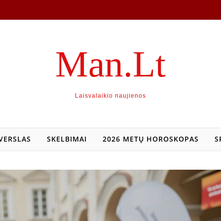
Man.Lt
Laisvalaikio naujienos
VERSLAS
SKELBIMAI
2026 METŲ HOROSKOPAS
S