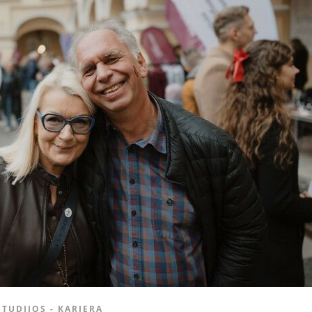
STUDIJOS - KARJERA