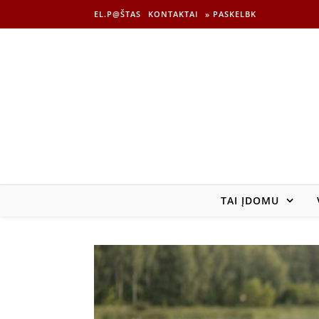
EL.P@ŠTAS
KONTAKTAI
» PASKELBK
TAI ĮDOMU