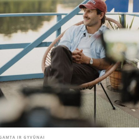
GAMTA IR GYVŪNAI