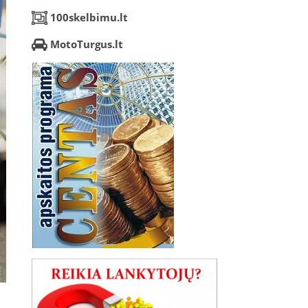
100skelbimu.lt
MotoTurgus.lt