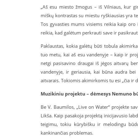
„Aš esu miesto žmogus – iš Vilniaus, kur gim
miškų kontrastas su miestu ryškiausias yra ten
Tos gyvasties mums visiems reikia kaip oro i
reikia, kad galėtum perkrauti save ir pasikraut
Paklaustas, kokia galėtų būti tobula akimirka
tuo metu, kai aš esu vandenyje – kaip ir pr
netgi pasisavino draugai iš jėgos aitvarų be
vandenyje, ir geriausia, kai būna audra bei 
aitvarais. Tokiomis akimirkomis tu esi „čia ir d
Muzikiniu projektu – dėmesys Nemuno bū
Be V. Baumilos, „Live on Water“ projekte savo
Likša. Kaip pasakoja projektą inicijavusio l
teigimu, tokiu kūrybišku ir melodingu būd
kankinančias problemas.