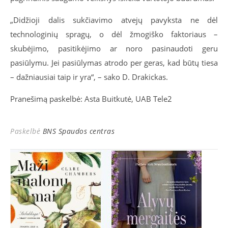
„Didžioji dalis sukčiavimo atvejų pavyksta ne dėl
technologinių spragų, o dėl žmogiško faktoriaus –
skubėjimo, pasitikėjimo ar noro pasinaudoti geru
pasiūlymu. Jei pasiūlymas atrodo per geras, kad būtų tiesa
– dažniausiai taip ir yra“, – sako D. Drakickas.
Pranešimą paskelbė: Asta Buitkutė, UAB Tele2
Paskelbė
BNS Spaudos centras