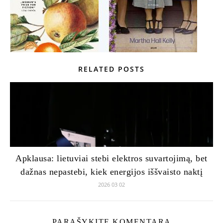
RELATED POSTS
Apklausa: lietuviai stebi elektros suvartojimą, bet
dažnas nepastebi, kiek energijos iššvaisto naktį
2026 03 02
PARAŠYKITE KOMENTARĄ