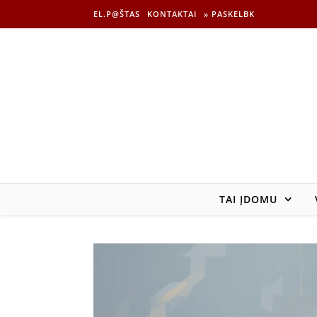
EL.P@ŠTAS
KONTAKTAI
» PASKELBK
TAI ĮDOMU