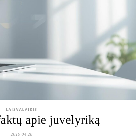
LAISVALAIKIS
aktų apie juvelyriką
2019 04 28