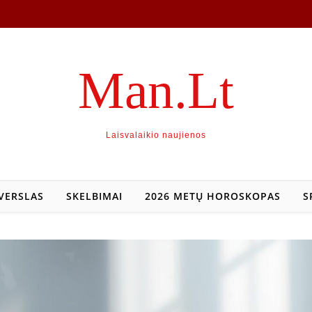
Man.Lt
Laisvalaikio naujienos
VERSLAS
SKELBIMAI
2026 METŲ HOROSKOPAS
S