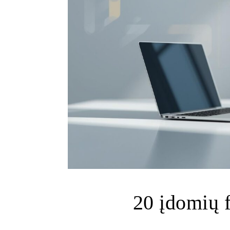
20 įdomių f