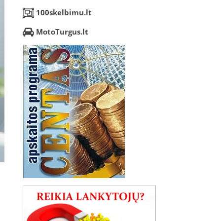
100skelbimu.lt
MotoTurgus.lt