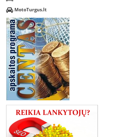
MotoTurgus.lt