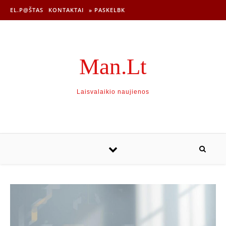
EL.P@ŠTAS
KONTAKTAI
» PASKELBK
Man.Lt
Laisvalaikio naujienos