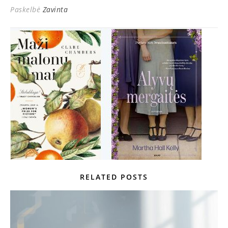
Paskelbė
Zavinta
RELATED POSTS