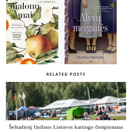
RELATED POSTS
Šeštadienį finišuos Lietuvos kartingo čempionatas