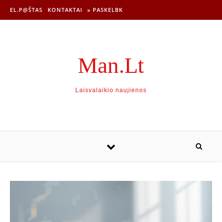
EL.P@ŠTAS
KONTAKTAI
» PASKELBK
Man.Lt
Laisvalaikio naujienos