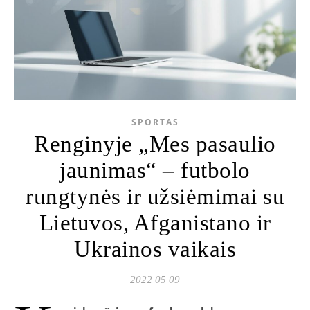
SPORTAS
Renginyje „Mes pasaulio
jaunimas“ – futbolo
rungtynės ir užsiėmimai su
Lietuvos, Afganistano ir
Ukrainos vaikais
2022 05 09