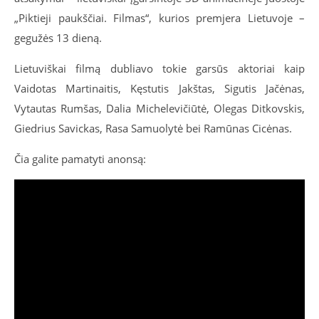
„Piktieji paukščiai. Filmas“, kurios premjera Lietuvoje –
gegužės 13 dieną.
Lietuviškai filmą dubliavo tokie garsūs aktoriai kaip
Vaidotas Martinaitis, Kęstutis Jakštas, Sigutis Jačėnas,
Vytautas Rumšas, Dalia Michelevičiūtė, Olegas Ditkovskis,
Giedrius Savickas, Rasa Samuolytė bei Ramūnas Cicėnas.
Čia galite pamatyti anonsą: