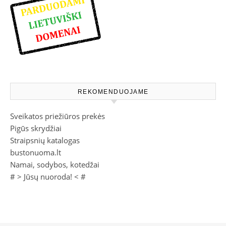
REKOMENDUOJAME
Sveikatos priežiūros prekės
Pigūs skrydžiai
Straipsnių katalogas
bustonuoma.lt
Namai, sodybos, kotedžai
# >
Jūsų nuoroda!
< #